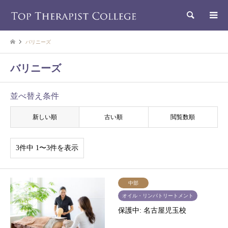
検索
バリニーズ
バリニーズ
並べ替え条件
新しい順
古い順
閲覧数順
3件中 1〜3件を表示
中部
オイル・リンパトリートメント
保護中: 名古屋児玉校