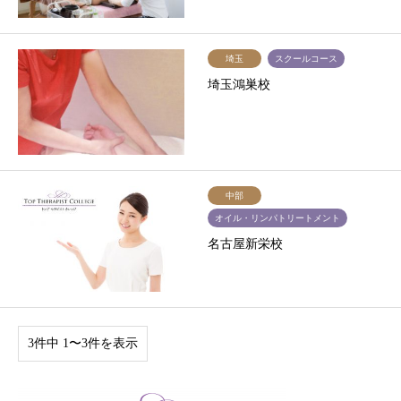
埼玉
スクールコース
埼玉鴻巣校
中部
オイル・リンパトリートメント
名古屋新栄校
3件中 1〜3件を表示