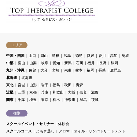
エリア
中国・四国
山口
岡山
島根
広島
徳島
愛媛
香川
高知
鳥取
中部
富山
山梨
岐阜
愛知
新潟
石川
福井
長野
静岡
九州・沖縄
佐賀
大分
宮崎
沖縄
熊本
福岡
長崎
鹿児島
北海道
北海道
東北
宮城
山形
岩手
福島
秋田
青森
近畿
三重
京都
兵庫
和歌山
大阪
奈良
滋賀
関東
千葉
埼玉
東京
栃木
神奈川
群馬
茨城
種別
スクールイベント・セミナー
体験会
スクールコース
よもぎ蒸し
アロマ
オイル・リンパトリートメント