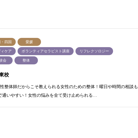
国・四国
愛媛
ディケア
ボランティアセラピスト講座
リフレクソロジー
験会
整体
東校
女性整体師だからこそ教えられる女性のための整体！曜日や時間の相談
で通いやすい！女性の悩みを全て受け止められる…