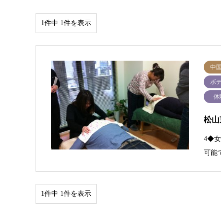
1件中 1件を表示
中
ボ
体
松山
4◆
可能
1件中 1件を表示