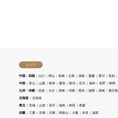
エリア
中国・四国
山口
岡山
島根
広島
徳島
愛媛
香川
高知
中部
富山
山梨
岐阜
愛知
新潟
石川
福井
長野
静岡
九州・沖縄
佐賀
大分
宮崎
沖縄
熊本
福岡
長崎
鹿児島
北海道
北海道
東北
宮城
山形
岩手
福島
秋田
青森
近畿
三重
京都
兵庫
和歌山
大阪
奈良
滋賀