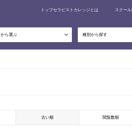
トップセラピストカレッジとは
スクール
アから選ぶ
種別から探す
古い順
閲覧数順