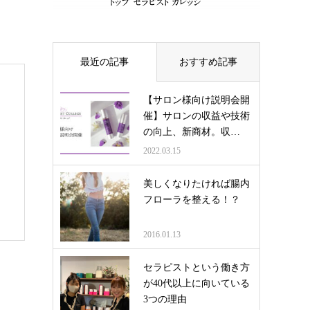
最近の記事
おすすめ記事
【サロン様向け説明会開
催】サロンの収益や技術
の向上、新商材。収…
2022.03.15
美しくなりたければ腸内
も
フローラを整える！？
2016.01.13
セラピストという働き方
が40代以上に向いている
3つの理由