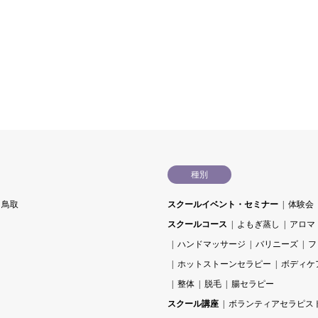
種別
鳥取
スクールイベント・セミナー
体験会
スクールコース
よもぎ蒸し
アロマ
ハンドマッサージ
バリニーズ
フ
ホットストーンセラピー
ボディケ
整体
脱毛
腸セラピー
スクール講座
ボランティアセラピス