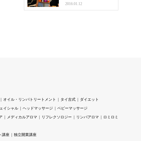
2016.01.12
オイル・リンパトリートメント
タイ古式
ダイエット
ェイシャル
ヘッドマッサージ
ベビーマッサージ
ア
メディカルアロマ
リフレクソロジー
リンパアロマ
ロミロミ
ト講座
独立開業講座