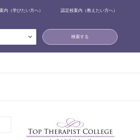
案内（学びたい方へ）
認定校案内（教えたい方へ）