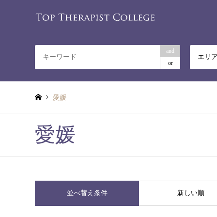
and
エリ
or
愛媛
愛媛
並べ替え条件
新しい順