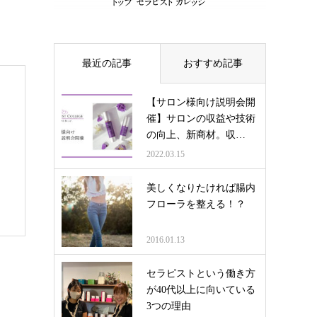
最近の記事
おすすめ記事
【サロン様向け説明会開
催】サロンの収益や技術
の向上、新商材。収…
2022.03.15
美しくなりたければ腸内
フローラを整える！？
2016.01.13
セラピストという働き方
が40代以上に向いている
3つの理由