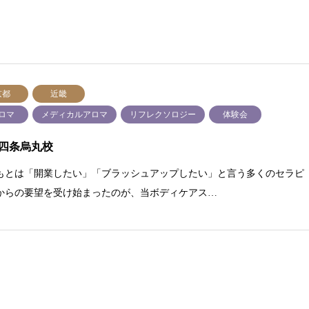
京都
近畿
ロマ
メディカルアロマ
リフレクソロジー
体験会
四条烏丸校
もとは「開業したい」「ブラッシュアップしたい」と言う多くのセラピ
からの要望を受け始まったのが、当ボディケアス…