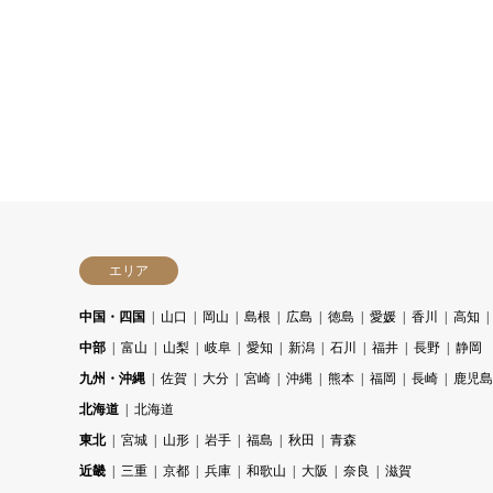
エリア
中国・四国
山口
岡山
島根
広島
徳島
愛媛
香川
高知
中部
富山
山梨
岐阜
愛知
新潟
石川
福井
長野
静岡
九州・沖縄
佐賀
大分
宮崎
沖縄
熊本
福岡
長崎
鹿児島
北海道
北海道
東北
宮城
山形
岩手
福島
秋田
青森
近畿
三重
京都
兵庫
和歌山
大阪
奈良
滋賀