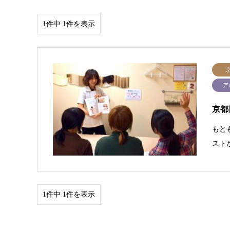
1件中 1件を表示
ア
京都
もと
スト
1件中 1件を表示