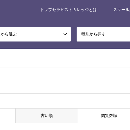
トップセラピストカレッジとは
スクール
アから選ぶ
種別から探す
古い順
閲覧数順