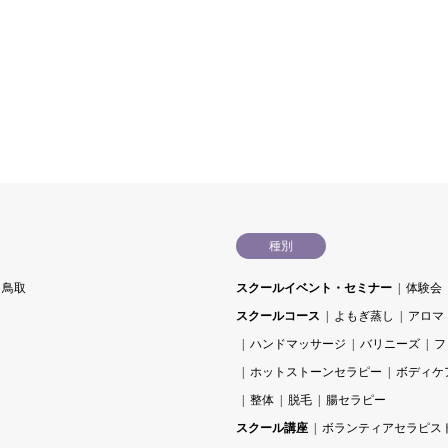
種別
鳥取
スクールイベント・セミナー
体験会
スクールコース
よもぎ蒸し
アロマ
ハンドマッサージ
バリニーズ
フ
ホットストーンセラピー
ボディケ
整体
脱毛
腸セラピー
スクール講座
ボランティアセラピス