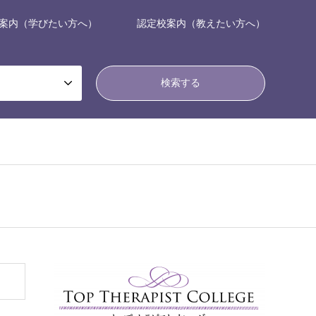
案内（学びたい方へ）
認定校案内（教えたい方へ）