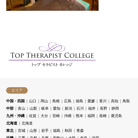
エリア
中国・四国
山口
岡山
島根
広島
徳島
愛媛
香川
高知
鳥取
中部
富山
山梨
岐阜
愛知
新潟
石川
福井
長野
静岡
九州・沖縄
佐賀
大分
宮崎
沖縄
熊本
福岡
長崎
鹿児島
北海道
北海道
東北
宮城
山形
岩手
福島
秋田
青森