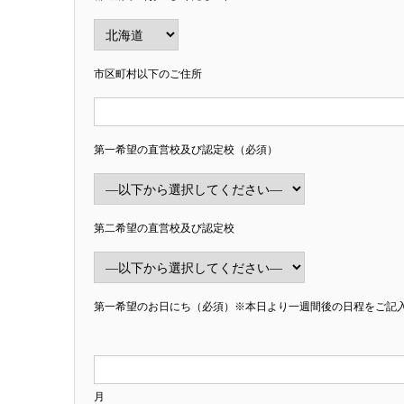
市区町村以下のご住所
第一希望の直営校及び認定校（必須）
第二希望の直営校及び認定校
第一希望のお日にち（必須）※本日より一週間後の日程をご記
月