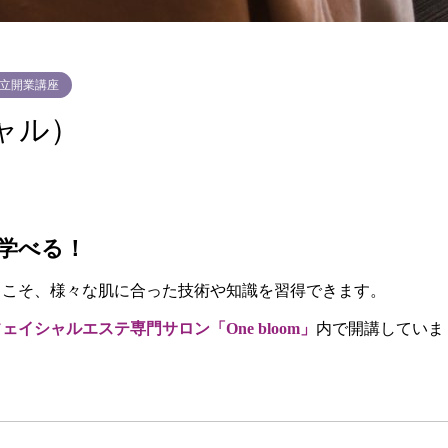
立開業講座
ャル）
学べる！
らこそ、様々な肌に合った技術や知識を習得できます。
ェイシャルエステ専門サロン「One bloom」
内で開講していま