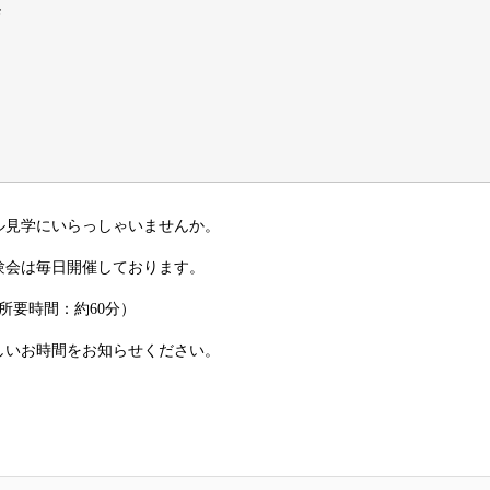
Ｆ
ル見学にいらっしゃいませんか。
験会は毎日開催しております。
所要時間：約60分）
しいお時間をお知らせください。