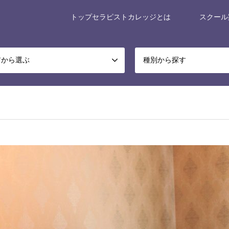
トップセラピストカレッジとは
スクール
アから選ぶ
種別から探す