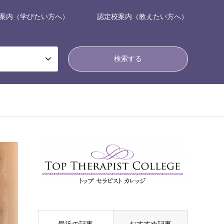
案内（学びたい方へ）
認定校案内（教えたい方へ）