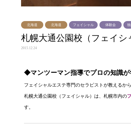
北海道
北海道
フェイシャル
体験会
独
札幌大通公園校（フェイシ
2015.12.24
◆マンツーマン指導でプロの知識が
フェイシャルエステ専門のセラピストが教えるか
札幌大通公園校（フェイシャル）は、札幌市内の
フ
す。