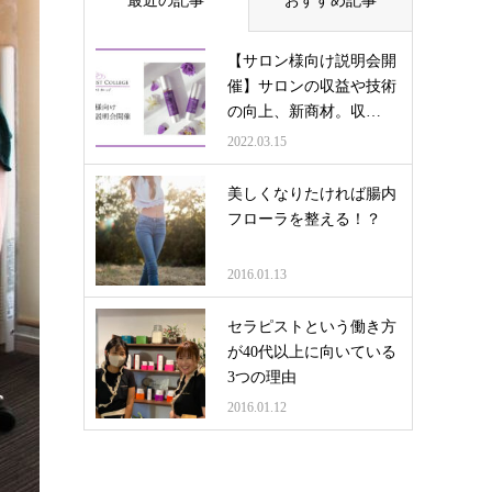
最近の記事
おすすめ記事
【サロン様向け説明会開
催】サロンの収益や技術
の向上、新商材。収…
2022.03.15
美しくなりたければ腸内
フローラを整える！？
2016.01.13
セラピストという働き方
が40代以上に向いている
3つの理由
2016.01.12