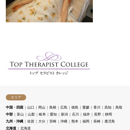
エリア
中国・四国
山口
岡山
島根
広島
徳島
愛媛
香川
高知
鳥取
中部
富山
山梨
岐阜
愛知
新潟
石川
福井
長野
静岡
九州・沖縄
佐賀
大分
宮崎
沖縄
熊本
福岡
長崎
鹿児島
北海道
北海道