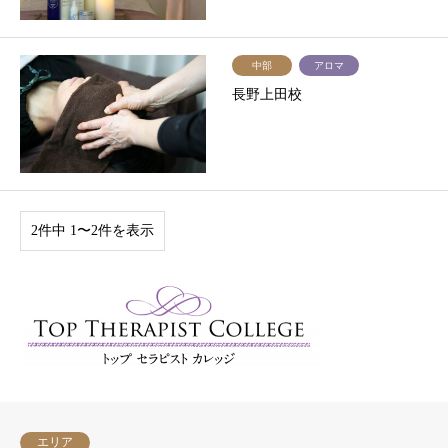
中部
アロマ
長野上田校
2件中 1〜2件を表示
エリア