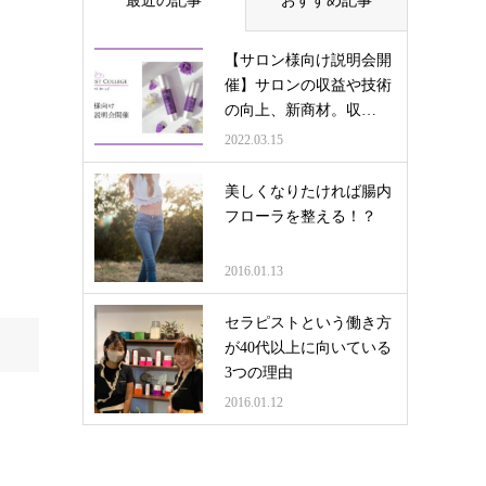
最近の記事
おすすめ記事
【サロン様向け説明会開
催】サロンの収益や技術
の向上、新商材。収…
2022.03.15
美しくなりたければ腸内
フローラを整える！？
2016.01.13
セラピストという働き方
が40代以上に向いている
3つの理由
2016.01.12