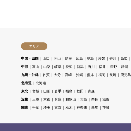
エリア
中国・四国
山口
岡山
島根
広島
徳島
愛媛
香川
高知
中部
富山
山梨
岐阜
愛知
新潟
石川
福井
長野
静岡
九州・沖縄
佐賀
大分
宮崎
沖縄
熊本
福岡
長崎
鹿児島
北海道
北海道
東北
宮城
山形
岩手
福島
秋田
青森
近畿
三重
京都
兵庫
和歌山
大阪
奈良
滋賀
関東
千葉
埼玉
東京
栃木
神奈川
群馬
茨城