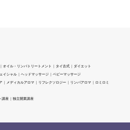
オイル・リンパトリートメント
タイ古式
ダイエット
ェイシャル
ヘッドマッサージ
ベビーマッサージ
ア
メディカルアロマ
リフレクソロジー
リンパアロマ
ロミロミ
ト講座
独立開業講座