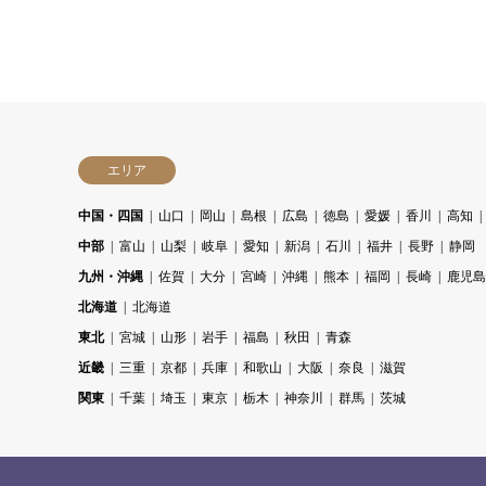
エリア
中国・四国
山口
岡山
島根
広島
徳島
愛媛
香川
高知
中部
富山
山梨
岐阜
愛知
新潟
石川
福井
長野
静岡
九州・沖縄
佐賀
大分
宮崎
沖縄
熊本
福岡
長崎
鹿児島
北海道
北海道
東北
宮城
山形
岩手
福島
秋田
青森
近畿
三重
京都
兵庫
和歌山
大阪
奈良
滋賀
関東
千葉
埼玉
東京
栃木
神奈川
群馬
茨城