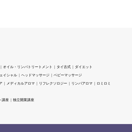
オイル・リンパトリートメント
タイ古式
ダイエット
ェイシャル
ヘッドマッサージ
ベビーマッサージ
ア
メディカルアロマ
リフレクソロジー
リンパアロマ
ロミロミ
ト講座
独立開業講座