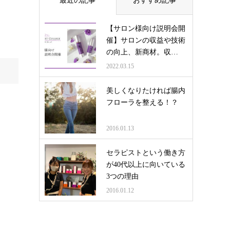
最近の記事
おすすめ記事
【サロン様向け説明会開
催】サロンの収益や技術
の向上、新商材。収…
2022.03.15
美しくなりたければ腸内
フローラを整える！？
2016.01.13
セラピストという働き方
が40代以上に向いている
3つの理由
2016.01.12