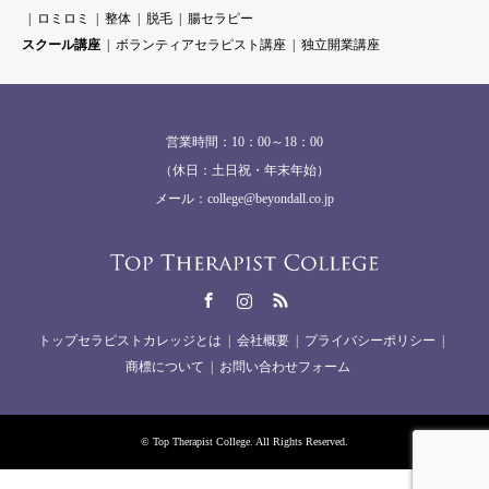
ロミロミ
整体
脱毛
腸セラピー
スクール講座
ボランティアセラピスト講座
独立開業講座
営業時間：10：00～18：00
（休日：土日祝・年末年始）
メール：college@beyondall.co.jp
Facebook
Instagram
RSS
トップセラピストカレッジとは
会社概要
プライバシーポリシー
商標について
お問い合わせフォーム
©
Top Therapist College
. All Rights Reserved.