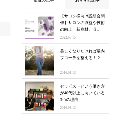
最近の記事
おすすめ記事
【サロン様向け説明会開
催】サロンの収益や技術
の向上、新商材。収…
2022.03.15
美しくなりたければ腸内
フローラを整える！？
2016.01.13
セラピストという働き方
が40代以上に向いている
3つの理由
2016.01.12