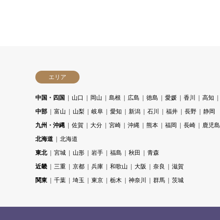
エリア
中国・四国
山口
岡山
島根
広島
徳島
愛媛
香川
高知
中部
富山
山梨
岐阜
愛知
新潟
石川
福井
長野
静岡
九州・沖縄
佐賀
大分
宮崎
沖縄
熊本
福岡
長崎
鹿児島
北海道
北海道
東北
宮城
山形
岩手
福島
秋田
青森
近畿
三重
京都
兵庫
和歌山
大阪
奈良
滋賀
関東
千葉
埼玉
東京
栃木
神奈川
群馬
茨城