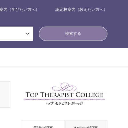
案内（学びたい方へ）
認定校案内（教えたい方へ）
nsen_tcd050/breadcrumb.php
on line
94