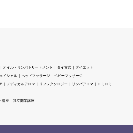
オイル・リンパトリートメント
タイ古式
ダイエット
ェイシャル
ヘッドマッサージ
ベビーマッサージ
ア
メディカルアロマ
リフレクソロジー
リンパアロマ
ロミロミ
ト講座
独立開業講座