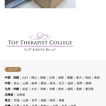
エリア
中国・四国
山口
岡山
島根
広島
徳島
愛媛
香川
高知
鳥取
中部
富山
山梨
岐阜
愛知
新潟
石川
福井
長野
静岡
九州・沖縄
佐賀
大分
宮崎
沖縄
熊本
福岡
長崎
鹿児島
北海道
北海道
東北
宮城
山形
岩手
福島
秋田
青森