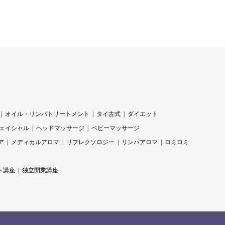
オイル・リンパトリートメント
タイ古式
ダイエット
ェイシャル
ヘッドマッサージ
ベビーマッサージ
ア
メディカルアロマ
リフレクソロジー
リンパアロマ
ロミロミ
ト講座
独立開業講座