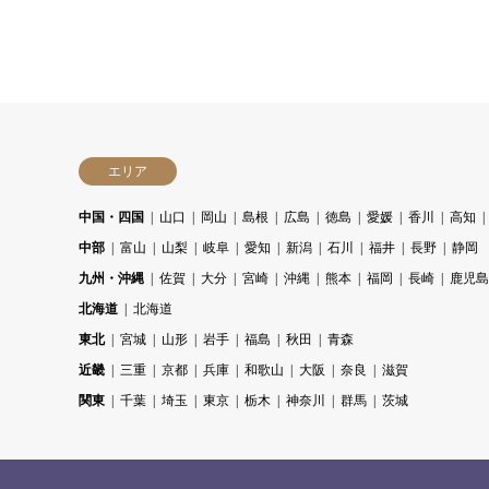
エリア
中国・四国
山口
岡山
島根
広島
徳島
愛媛
香川
高知
中部
富山
山梨
岐阜
愛知
新潟
石川
福井
長野
静岡
九州・沖縄
佐賀
大分
宮崎
沖縄
熊本
福岡
長崎
鹿児島
北海道
北海道
東北
宮城
山形
岩手
福島
秋田
青森
近畿
三重
京都
兵庫
和歌山
大阪
奈良
滋賀
関東
千葉
埼玉
東京
栃木
神奈川
群馬
茨城