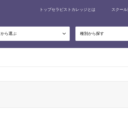
トップセラピストカレッジとは
スクール
アから選ぶ
種別から探す
x-museum/relax-museum.co.jp/public_html/portal/wp-content/themes/ge