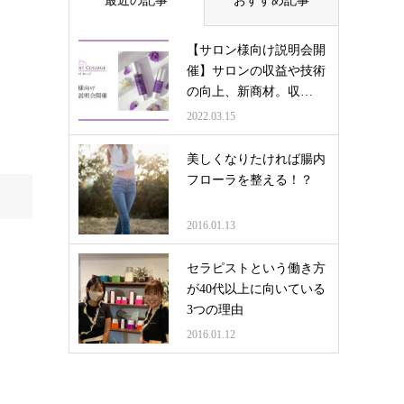
最近の記事
おすすめ記事
【サロン様向け説明会開
催】サロンの収益や技術
の向上、新商材。収…
2022.03.15
美しくなりたければ腸内
フローラを整える！？
2016.01.13
セラピストという働き方
が40代以上に向いている
3つの理由
2016.01.12