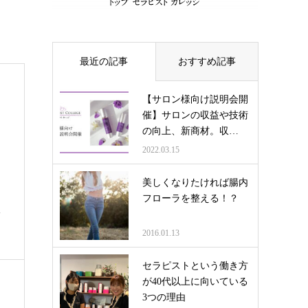
最近の記事
おすすめ記事
【サロン様向け説明会開
催】サロンの収益や技術
の向上、新商材。収…
2022.03.15
美しくなりたければ腸内
フローラを整える！？
サ
2016.01.13
セラピストという働き方
が40代以上に向いている
3つの理由