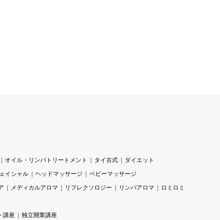
オイル・リンパトリートメント
タイ古式
ダイエット
ェイシャル
ヘッドマッサージ
ベビーマッサージ
ア
メディカルアロマ
リフレクソロジー
リンパアロマ
ロミロミ
ト講座
独立開業講座