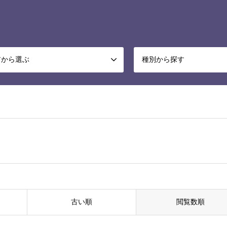
アから選ぶ
種別から探す
古い順
閲覧数順