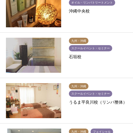
オイル・リンパトリートメント
沖縄中央校
九州・沖縄
スクールイベント・セミナー
石垣校
九州・沖縄
スクールイベント・セミナー
うるま平良川校（リンパ整体）
九州・沖縄
フェイシャル