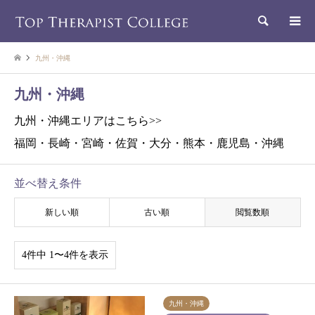
検索
九州・沖縄
九州・沖縄
九州・沖縄エリアはこちら>>
福岡・長崎・宮崎・佐賀・大分・熊本・鹿児島・沖縄
並べ替え条件
新しい順
古い順
閲覧数順
4件中 1〜4件を表示
九州・沖縄