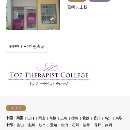
宮崎丸山校
4件中 1〜4件を表示
エリア
中国・四国
山口
岡山
島根
広島
徳島
愛媛
香川
高知
鳥取
中部
富山
山梨
岐阜
愛知
新潟
石川
福井
長野
静岡