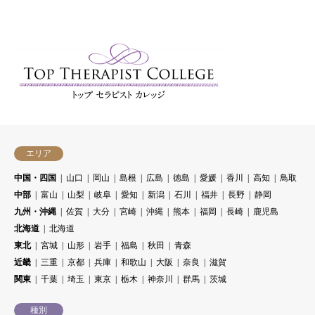
エリア
中国・四国
山口
岡山
島根
広島
徳島
愛媛
香川
高知
鳥取
中部
富山
山梨
岐阜
愛知
新潟
石川
福井
長野
静岡
九州・沖縄
佐賀
大分
宮崎
沖縄
熊本
福岡
長崎
鹿児島
北海道
北海道
東北
宮城
山形
岩手
福島
秋田
青森
近畿
三重
京都
兵庫
和歌山
大阪
奈良
滋賀
関東
千葉
埼玉
東京
栃木
神奈川
群馬
茨城
種別