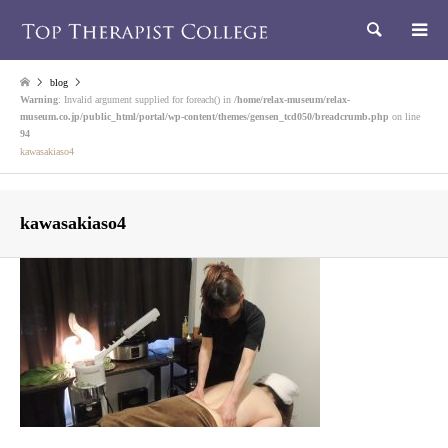
検索
blog
Warning
: Invalid argument supplied for foreach() in
/home/relax-museum/relax-
museum.co.jp/public_html/portal/wp-content/themes/gensen_tcd050/breadcrumb.php
on line
94
kawasakiaso4
kawasakiaso4