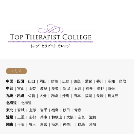
エリア
中国・四国
山口
岡山
島根
広島
徳島
愛媛
香川
高知
鳥取
中部
富山
山梨
岐阜
愛知
新潟
石川
福井
長野
静岡
九州・沖縄
佐賀
大分
宮崎
沖縄
熊本
福岡
長崎
鹿児島
北海道
北海道
東北
宮城
山形
岩手
福島
秋田
青森
近畿
三重
京都
兵庫
和歌山
大阪
奈良
滋賀
関東
千葉
埼玉
東京
栃木
神奈川
群馬
茨城