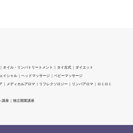
オイル・リンパトリートメント
タイ古式
ダイエット
ェイシャル
ヘッドマッサージ
ベビーマッサージ
ア
メディカルアロマ
リフレクソロジー
リンパアロマ
ロミロミ
ト講座
独立開業講座