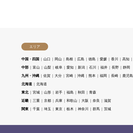
エリア
中国・四国
山口
岡山
島根
広島
徳島
愛媛
香川
高知
中部
富山
山梨
岐阜
愛知
新潟
石川
福井
長野
静岡
九州・沖縄
佐賀
大分
宮崎
沖縄
熊本
福岡
長崎
鹿児島
北海道
北海道
東北
宮城
山形
岩手
福島
秋田
青森
近畿
三重
京都
兵庫
和歌山
大阪
奈良
滋賀
関東
千葉
埼玉
東京
栃木
神奈川
群馬
茨城