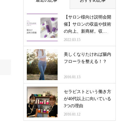
最近の記事
おすすめ記事
【サロン様向け説明会開
催】サロンの収益や技術
の向上、新商材。収…
2022.03.15
美しくなりたければ腸内
フローラを整える！？
2016.01.13
セラピストという働き方
が40代以上に向いている
3つの理由
2016.01.12