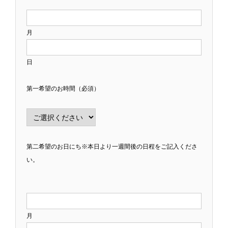
月
日
第一希望のお時間（必須）
第二希望のお日にち※本日より一週間後の日程をご記入くださ
い。
月