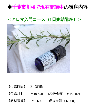
◆
千葉市川校で現在開講中
の講座内容
＜アロマ入門コース（1日完結講座）＞
【受講時間】 2～3時間
【受講料】 ￥16,500 （税抜金額 ￥15,000）
【教材費等】 ￥6,600 （税抜金額 ￥6,000）