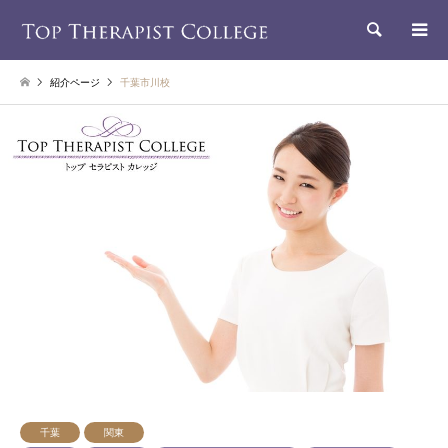
検索
紹介ページ
千葉市川校
千葉
関東