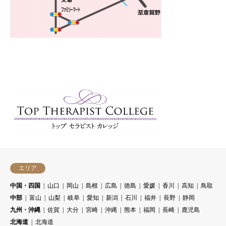
エリア
中国・四国
山口
岡山
島根
広島
徳島
愛媛
香川
高知
鳥取
中部
富山
山梨
岐阜
愛知
新潟
石川
福井
長野
静岡
九州・沖縄
佐賀
大分
宮崎
沖縄
熊本
福岡
長崎
鹿児島
北海道
北海道