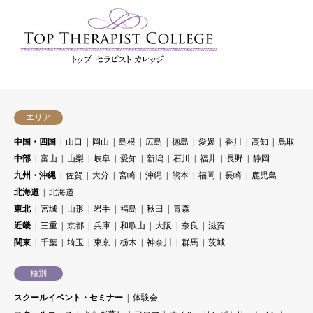
エリア
中国・四国
山口
岡山
島根
広島
徳島
愛媛
香川
高知
鳥取
中部
富山
山梨
岐阜
愛知
新潟
石川
福井
長野
静岡
九州・沖縄
佐賀
大分
宮崎
沖縄
熊本
福岡
長崎
鹿児島
北海道
北海道
東北
宮城
山形
岩手
福島
秋田
青森
近畿
三重
京都
兵庫
和歌山
大阪
奈良
滋賀
関東
千葉
埼玉
東京
栃木
神奈川
群馬
茨城
種別
スクールイベント・セミナー
体験会