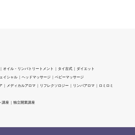
オイル・リンパトリートメント
タイ古式
ダイエット
ェイシャル
ヘッドマッサージ
ベビーマッサージ
ア
メディカルアロマ
リフレクソロジー
リンパアロマ
ロミロミ
ト講座
独立開業講座