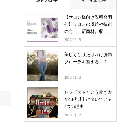
最近の記事
おすすめ記事
【サロン様向け説明会開
催】サロンの収益や技術
の向上、新商材。収…
2022.03.15
美しくなりたければ腸内
フローラを整える！？
2016.01.13
セラピストという働き方
が40代以上に向いている
3つの理由
2016.01.12