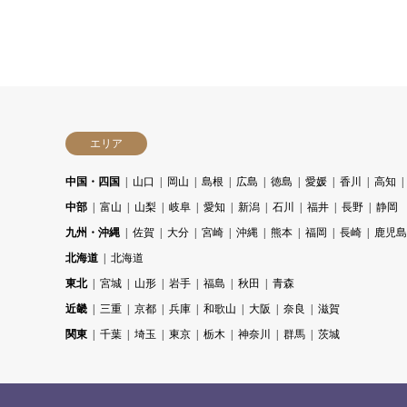
エリア
中国・四国
山口
岡山
島根
広島
徳島
愛媛
香川
高知
中部
富山
山梨
岐阜
愛知
新潟
石川
福井
長野
静岡
九州・沖縄
佐賀
大分
宮崎
沖縄
熊本
福岡
長崎
鹿児島
北海道
北海道
東北
宮城
山形
岩手
福島
秋田
青森
近畿
三重
京都
兵庫
和歌山
大阪
奈良
滋賀
関東
千葉
埼玉
東京
栃木
神奈川
群馬
茨城