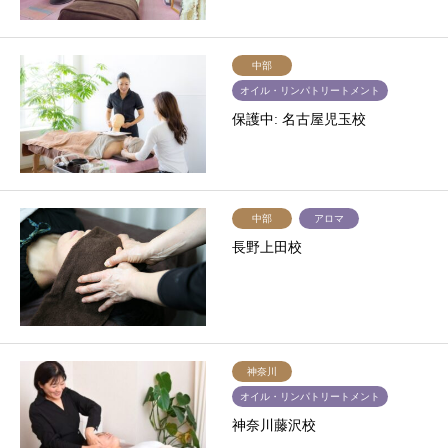
中部
オイル・リンパトリートメント
保護中: 名古屋児玉校
中部
アロマ
長野上田校
神奈川
オイル・リンパトリートメント
神奈川藤沢校