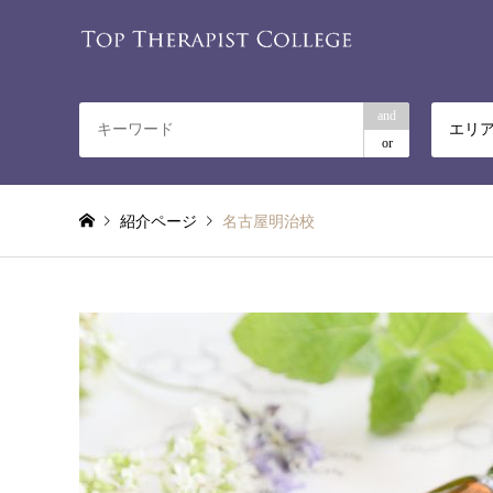
and
エリ
or
紹介ページ
名古屋明治校