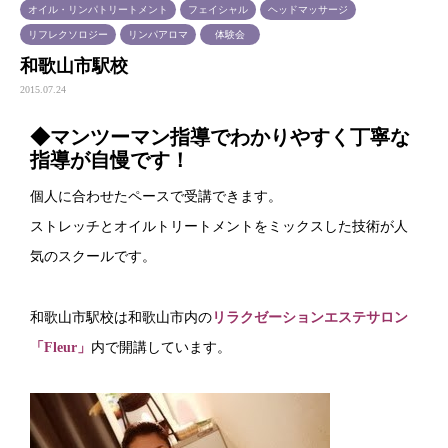
オイル・リンパトリートメント
フェイシャル
ヘッドマッサージ
リフレクソロジー
リンパアロマ
体験会
和歌山市駅校
2015.07.24
◆マンツーマン指導でわかりやすく丁寧な
指導が自慢です！
個人に合わせたペースで受講できます。
ストレッチとオイルトリートメントをミックスした技術が人
気のスクールです。
和歌山市駅校は和歌山市内の
リラクゼーションエステサロン
「Fleur」
内で開講しています。