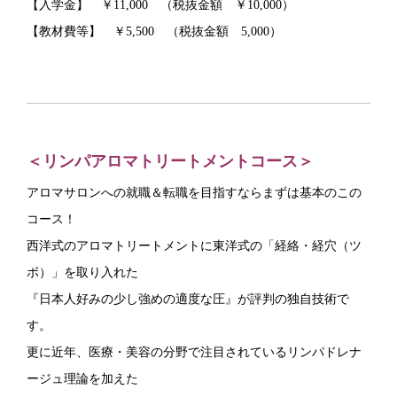
【入学金】 ￥11,000 （税抜金額 ￥10,000）
【教材費等】 ￥5,500 （税抜金額 5,000）
＜リンパアロマトリートメントコース＞
アロマサロンへの就職＆転職を目指すならまずは基本のこの
コース！
西洋式のアロマトリートメントに東洋式の「経絡・経穴（ツ
ボ）」を取り入れた
『日本人好みの少し強めの適度な圧』が評判の独自技術で
す。
更に近年、医療・美容の分野で注目されているリンパドレナ
ージュ理論を加えた