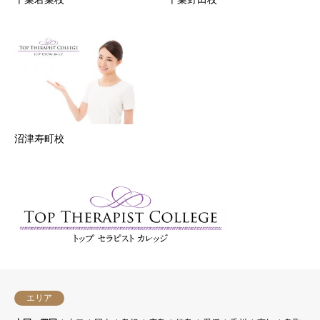
沼津寿町校
エリア