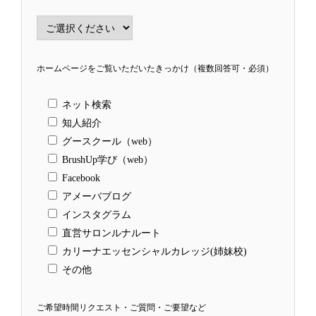
ホームページをご覧いただいたきっかけ（複数回答可・必須）
ネット検索
知人紹介
グースクール（web）
BrushUp学び（web）
Facebook
アメーバブログ
インスタグラム
直営サロンルナルート
カリーナエッセンシャルカレッジ(姉妹校)
その他
ご希望時間リクエスト・ご質問・ご要望など